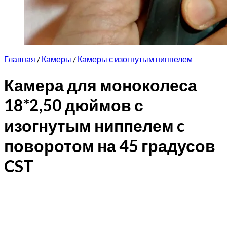
Главная
/
Камеры
/
Камеры с изогнутым ниппелем
Камера для моноколеса
18*2,50 дюймов с
изогнутым ниппелем c
поворотом на 45 градусов
CST