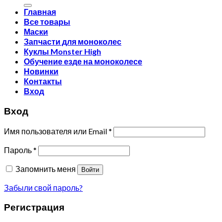
Главная
Все товары
Маски
Запчасти для моноколес
Куклы Monster High
Обучение езде на моноколесе
Новинки
Контакты
Вход
Вход
Имя пользователя или Email
*
Пароль
*
Запомнить меня
Войти
Забыли свой пароль?
Регистрация