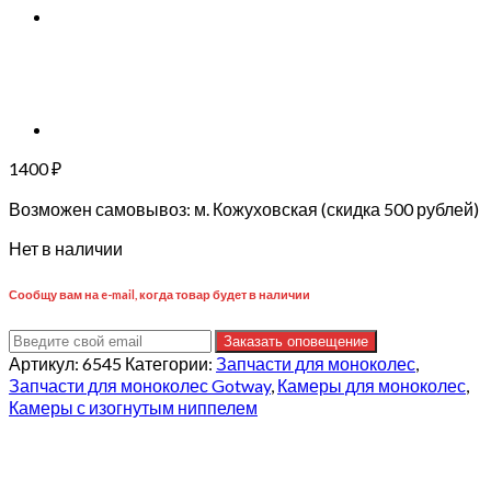
1400
₽
Возможен самовывоз: м. Кожуховская (скидка 500 рублей)
Нет в наличии
Сообщу вам на e-mail, когда товар будет в наличии
Заказать оповещение
Артикул:
6545
Категории:
Запчасти для моноколес
,
Запчасти для моноколес Gotway
,
Камеры для моноколес
,
Камеры с изогнутым ниппелем