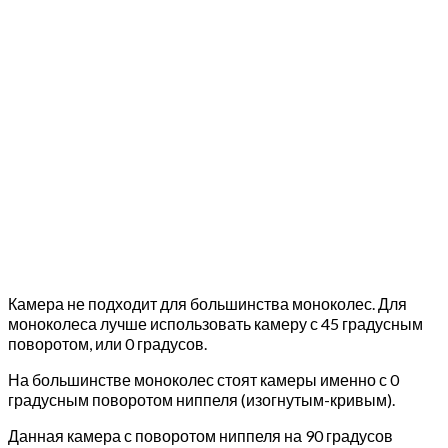
Камера не подходит для большинства моноколес. Для
моноколеса лучше использовать камеру с 45 градусным
поворотом, или 0 градусов.
На большинстве моноколес стоят камеры именно с 0
градусным поворотом ниппеля (изогнутым-кривым).
Данная камера с поворотом ниппеля на 90 градусов