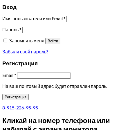
Вход
Имя пользователя или Email
*
Пароль
*
Запомнить меня
Войти
Забыли свой пароль?
Регистрация
Email
*
На ваш почтовый адрес будет отправлен пароль.
Регистрация
8-915-226-95-95
Кликай на номер телефона или
набирай с экрана монитора