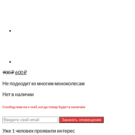
900
₽
600
₽
Не подходит ко многим моноколесам
Нет в наличии
Сообщу вам на e-mail, когда товар будет в наличии
Заказать оповещение
Уже 1 человек проявили интерес