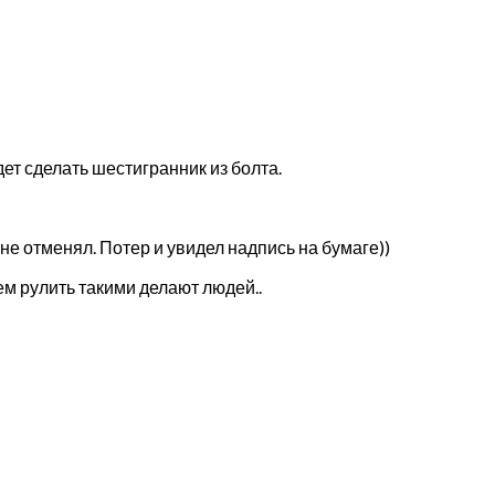
дет сделать шестигранник из болта.
 не отменял. Потер и увидел надпись на бумаге))
ем рулить такими делают людей..