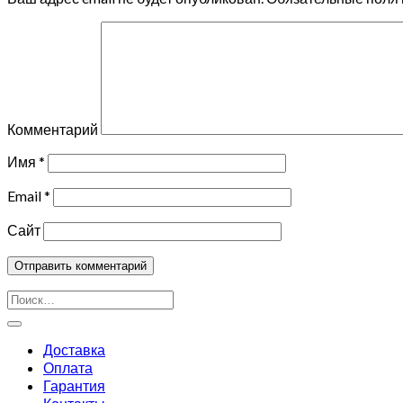
Комментарий
Имя
*
Email
*
Сайт
Искать:
Доставка
Оплата
Гарантия