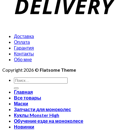
Доставка
Оплата
Гарантия
Контакты
Обо мне
Copyright 2026 ©
Flatsome Theme
Искать:
Главная
Все товары
Маски
Запчасти для моноколес
Куклы Monster High
Обучение езде на моноколесе
Новинки