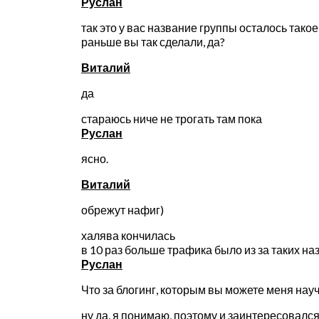
Руслан
так это у вас название группы осталось такое 
раньше вы так сделали, да?
Виталий
да
стараюсь ниче не трогать там пока
Руслан
ясно.
Виталий
обрежут нафиг)
халява кончилась
в 10 раз больше трафика было из за таких на
Руслан
Что за блогинг, которым вы можете меня науч
ну да, я понимаю, поэтому и заинтересовался