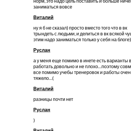
норм, это надо цель поставить и больше ниче
заниматься вовсе
Виталий
ну я б не сказал) просто вместо того что в вк
трындеть с людьми, и делиться в вк всякой ч
этим надо заниматься только у себя на блоге)
Руслан
а у меня еще помимо в инете есть варианты 
работать довольно и не плохо…поэтому сов
все помимо учебы тренеровок и работы очен
тяжело…(
Виталий
разницы почти нет
Руслан
)
Виталий