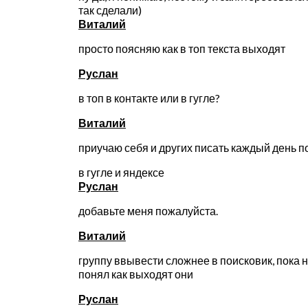
так сделали)
Виталий
просто поясняю как в топ текста выходят
Руслан
в топ в контакте или в гугле?
Виталий
приучаю себя и других писать каждый день п
в гугле и яндексе
Руслан
добавьте меня пожалуйста.
Виталий
группу ввывести сложнее в поисковик, пока 
понял как выходят они
Руслан