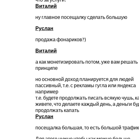
Виталий
ну главное посещалку сделать большую
Руслан
продажа фонариков?)
Виталий
а как монетизировать потом, уже вам решать
принципе
но основной доход планируется для людей
пассивный, т.е. с рекламы гугла или яндекса
например
т.е. будете продолжать писать всякую чушь, к
живете, что делаете каждый день, а деньги бу
продолжать капать
Руслан
посещалка большая, то есть большой трафик
Для этого нужно чтобы как можно больше