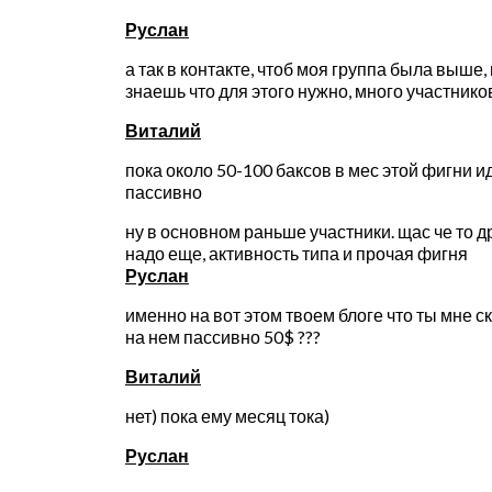
Руслан
а так в контакте, чтоб моя группа была выше,
знаешь что для этого нужно, много участнико
Виталий
пока около 50-100 баксов в мес этой фигни и
пассивно
ну в основном раньше участники. щас че то д
надо еще, активность типа и прочая фигня
Руслан
именно на вот этом твоем блоге что ты мне с
на нем пассивно 50$ ???
Виталий
нет) пока ему месяц тока)
Руслан