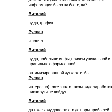
информации было на блоге, да?
Виталий
ну да, трафик
Руслан
я понял.
Виталий
ну да, побольше инфы, причем уникальной и
правильно оформленной
оптимизированной чутка хотя бы
Руслан
интересно) тоже знал о таком виде заработк
никак руки не дойдут.
Виталий
да тоже хочу довести его до норм прибылей..