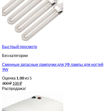
Быстрый просмотр
Без категории
Сменные запасные лампочки для УФ лампы для ногтей
9W
Оценка
1.00
из 5
300
₽
100
₽
Распродажа!