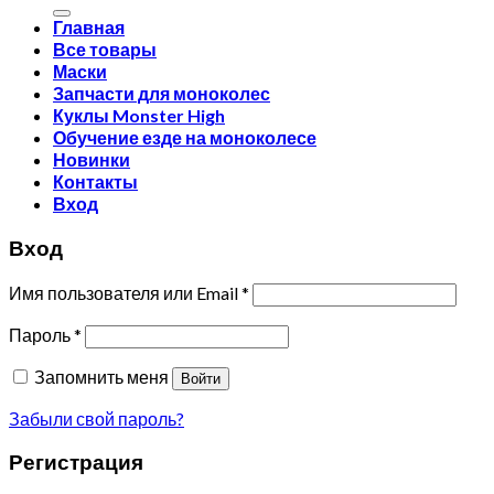
Главная
Все товары
Маски
Запчасти для моноколес
Куклы Monster High
Обучение езде на моноколесе
Новинки
Контакты
Вход
Вход
Имя пользователя или Email
*
Пароль
*
Запомнить меня
Войти
Забыли свой пароль?
Регистрация