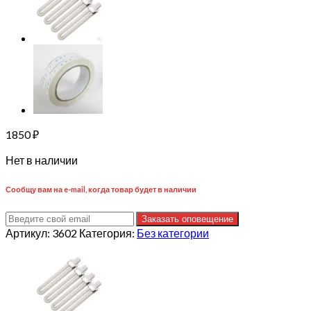
1850
₽
Нет в наличии
Сообщу вам на e-mail, когда товар будет в наличии
Заказать оповещение
Артикул:
3602
Категория:
Без категории