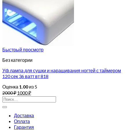
Быстрый просмотр
Без категории
Уф лампа для сушки и наращивания ногтей с таймером
120 сек 36 ватт вт 818
Оценка
1.00
из 5
2000
₽
1000
₽
Искать:
Доставка
Оплата
Гарантия