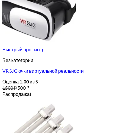
Быстрый просмотр
Без категории
VR SJG очки виртуальной реальности
Оценка
1.00
из 5
1500
₽
500
₽
Распродажа!