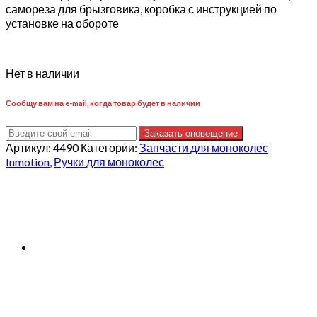
самореза для брызговика, коробка с инструкцией по
установке на обороте
Нет в наличии
Сообщу вам на e-mail, когда товар будет в наличии
Заказать оповещение
Артикул:
4490
Категории:
Запчасти для моноколес
Inmotion
,
Ручки для моноколес