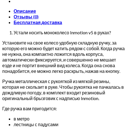
Описание
Отзывы (0)
Бесплатная доставка
Устали носить моноколесо Inmotion v5 в руках?
Установите на свое колесо удобную складную ручку, за
которую его можно будет катить рядом с собой. Когда ручка
не нужна, она компактно ложится вдоль корпуса,
автоматически фиксируется, и совершенно не мешает
езде и не портит внешний вид колеса. Когда она снова
понадобится, ее можно легко раскрыть, нажав на кнопку.
Ручка металлическая с рукояткой из мягкой резины,
которая не скользит в руке. Чтобы рукоятка не пачкалась в
дождливую погоду, в комплект входит резиновый
оригинальный брызговик с надписью Inmotion.
Где ручка вам пригодится:
в метро
лестницы с падусами