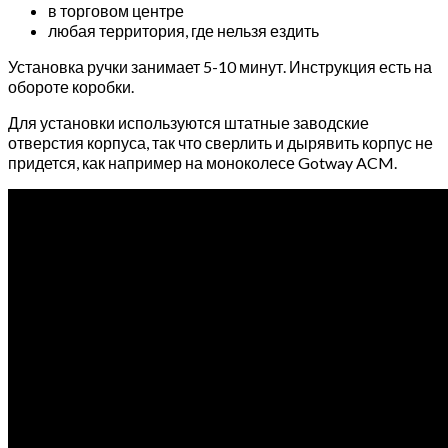
в торговом центре
любая территория, где нельзя ездить
Установка ручки занимает 5-10 минут. Инструкция есть на
обороте коробки.
Для установки используются штатные заводские
отверстия корпуса, так что сверлить и дырявить корпус не
придется, как например на моноколесе Gotway ACM.