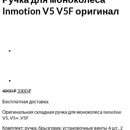
Inmotion V5 V5F оригинал
4800
₽
3300
₽
Бесплатная доставка
Оригинальная складная ручка для моноколеса Inmotion
V5, V5+, V5F
Комплект: ручка, брызговик, установочные винты 4 шт., 2