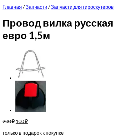
Главная
/
Запчасти
/
Запчасти для гироскутеров
Провод вилка русская
евро 1,5м
200
₽
100
₽
только в подарок к покупке