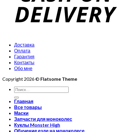
Доставка
Оплата
Гарантия
Контакты
Обо мне
Copyright 2026 ©
Flatsome Theme
Искать:
Главная
Все товары
Маски
Запчасти для моноколес
Куклы Monster High
Обучение езде на моноколесе