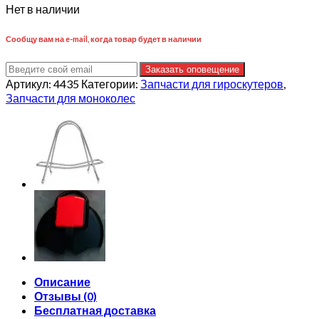
Нет в наличии
Сообщу вам на e-mail, когда товар будет в наличии
Заказать оповещение
Артикул:
4435
Категории:
Запчасти для гироскутеров
,
Запчасти для моноколес
Описание
Отзывы (0)
Бесплатная доставка