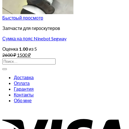
Быстрый просмотр
Запчасти для гироскутеров
Сумка на пояс Ninebot Segway
Оценка
1.00
из 5
2600
₽
1500
₽
Искать:
Доставка
Оплата
Гарантия
Контакты
Обо мне