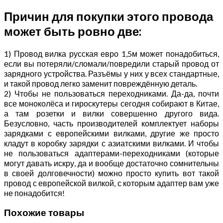
Причин для покупки этого провода
может быть ровно две:
1) Провод вилка русская евро 1,5м может понадобиться,
если вы потеряли/сломали/повредили старый провод от
зарядного устройства. Разъёмы у них у всех стандартные,
и такой провод легко заменит повреждённую деталь.
2) Чтобы не пользоваться переходниками. Да-да, почти
все моноколёса и гироскутеры сегодня собирают в Китае,
а там розетки и вилки совершенно другого вида.
Безусловно, часть производителей комплектует наборы
зарядками с европейскими вилками, другие же просто
кладут в коробку зарядки с азиатскими вилками. И чтобы
не пользоваться адаптерами-переходниками (которые
могут давать искру, да и вообще достаточно сомнительны
в своей долговечности) можно просто купить вот такой
провод с европейской вилкой, с которым адаптер вам уже
не понадобится!
Похожие товары