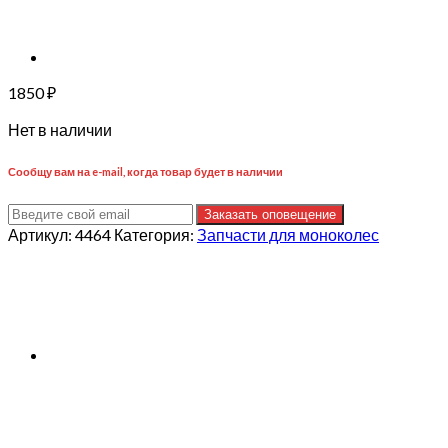
1850
₽
Нет в наличии
Сообщу вам на e-mail, когда товар будет в наличии
Заказать оповещение
Артикул:
4464
Категория:
Запчасти для моноколес