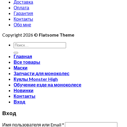
Доставка
Оплата
Гарантия
Контакты
Обо мне
Copyright 2026 ©
Flatsome Theme
Искать:
Главная
Все товары
Маски
Запчасти для моноколес
Куклы Monster High
Обучение езде на моноколесе
Новинки
Контакты
Вход
Вход
Имя пользователя или Email
*