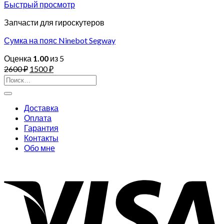
Быстрый просмотр
Запчасти для гироскутеров
Сумка на пояс Ninebot Segway
Оценка
1.00
из 5
2600
₽
1500
₽
Искать:
Доставка
Оплата
Гарантия
Контакты
Обо мне