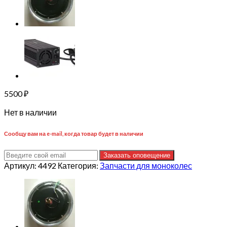
5500
₽
Нет в наличии
Сообщу вам на e-mail, когда товар будет в наличии
Заказать оповещение
Артикул:
4492
Категория:
Запчасти для моноколес