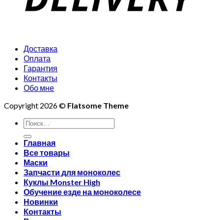
Доставка
Оплата
Гарантия
Контакты
Обо мне
Copyright 2026 ©
Flatsome Theme
Искать:
Главная
Все товары
Маски
Запчасти для моноколес
Куклы Monster High
Обучение езде на моноколесе
Новинки
Контакты