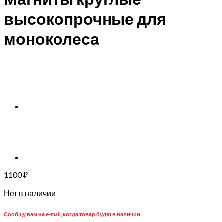
высокопрочные для
моноколеса
1100
₽
Нет в наличии
Сообщу вам на e-mail, когда товар будет в наличии