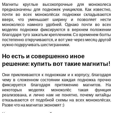
Магниты круглые высокопрочные для моноколеса
предназначены для подножек унициклов. Как известно,
почти во всех моноколёсах подножки складываются
вверх, что уменьшает ширину и позволяет нести
моноколесо намного удобней. Однако почти во всех
моделях подножки фиксируются в верхнем положении
благодаря туго зажатым креплениям. Со временем болты
постепенно откручиваются, и вот уже через месяц-другой
нужно подкручивать шестигранники.
Но есть и совершенно иное
решение: купить вот такие магниты!
Они приклеиваются к подножкам и к корпусу, благодаря
чему в сложенном состоянии каждая подножка прочно
фиксируется благодаря притяжению магнитов. На
некоторых моделях моноколёс такая функция
реализована, и лично нам не понятно, почему китайцы
отказываются от подобной схемы на всех моноколёсах.
Разве что на магнитах экономят :)