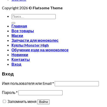
Copyright 2026 ©
Flatsome Theme
Искать:
Главная
Все товары
Маски
Запчасти для моноколес
Куклы Monster High
Обучение езде на моноколесе
Новинки
Контакты
Вход
Вход
Имя пользователя или Email
*
Пароль
*
Запомнить меня
Войти