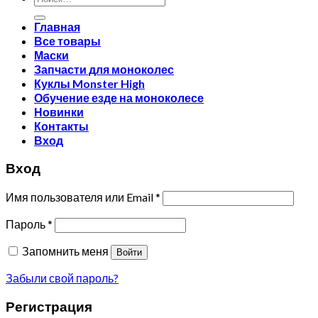
Главная
Все товары
Маски
Запчасти для моноколес
Куклы Monster High
Обучение езде на моноколесе
Новинки
Контакты
Вход
Вход
Имя пользователя или Email
*
Пароль
*
Запомнить меня
Войти
Забыли свой пароль?
Регистрация