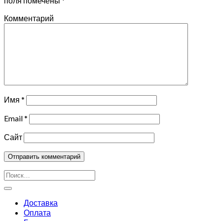
поля помечены
*
Комментарий
Имя
*
Email
*
Сайт
Искать:
Доставка
Оплата