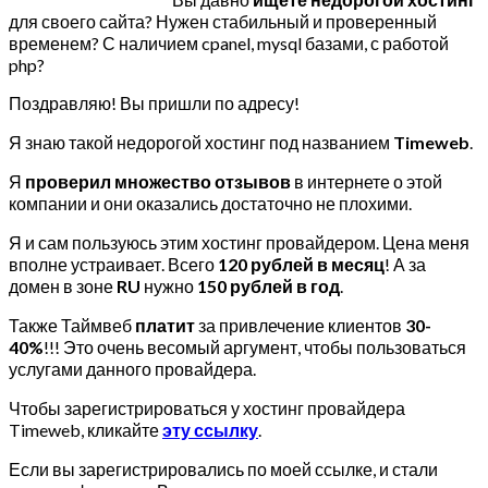
для своего сайта? Нужен стабильный и проверенный
временем? С наличием cpanel, mysql базами, с работой
php?
Поздравляю! Вы пришли по адресу!
Я знаю такой недорогой хостинг под названием
Timeweb
.
Я
проверил множество отзывов
в интернете о этой
компании и они оказались достаточно не плохими.
Я и сам пользуюсь этим хостинг провайдером. Цена меня
вполне устраивает. Всего
120 рублей в месяц
! А за
домен в зоне
RU
нужно
150 рублей в год
.
Также Таймвеб
платит
за привлечение клиентов
30-
40%
!!! Это очень весомый аргумент, чтобы пользоваться
услугами данного провайдера.
Чтобы зарегистрироваться у хостинг провайдера
Timeweb, кликайте
эту ссылку
.
Если вы зарегистрировались по моей ссылке, и стали