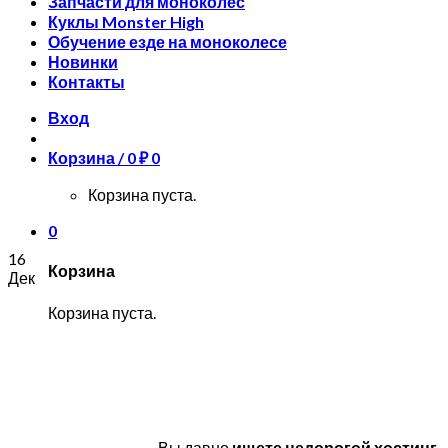
Запчасти для моноколес
Куклы Monster High
Обучение езде на моноколесе
Новинки
Контакты
Вход
Корзина /
0
₽
0
Корзина пуста.
0
16
Корзина
Дек
Корзина пуста.
Вы давно
ищете недорогой хостинг