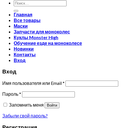
Искать:
Главная
Все товары
Маски
Запчасти для моноколес
Куклы Monster High
Обучение езде на моноколесе
Новинки
Контакты
Вход
Вход
Имя пользователя или Email
*
Пароль
*
Запомнить меня
Войти
Забыли свой пароль?
Регистрация