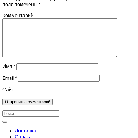
поля помечены
*
Комментарий
Имя
*
Email
*
Сайт
Искать:
Доставка
Оплата