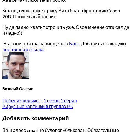
Кстати, тушка тоже с рук у Вики брал, фронтовик Canon
20D. Прикольный танчик.
Ну да ладно, хватит строчить уже. Свое мнение отписал да
и ладно))
Эта запись была размещена в
Блог
. Добавить в закладки
постоянная ссылка
.
Виталий Олесик
Побег из тюрьмы – 1 сезон 1 серия
Вирусные картинки в группах ВК
Добавить комментарий
Ваш адрес email не будет опубликован.
Обязательные