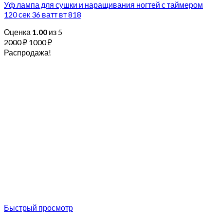
Уф лампа для сушки и наращивания ногтей с таймером
120 сек 36 ватт вт 818
Оценка
1.00
из 5
2000
₽
1000
₽
Распродажа!
Быстрый просмотр