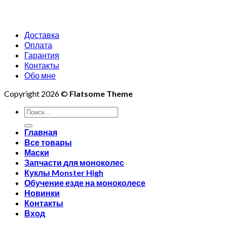
Доставка
Оплата
Гарантия
Контакты
Обо мне
Copyright 2026 ©
Flatsome Theme
Искать:
Главная
Все товары
Маски
Запчасти для моноколес
Куклы Monster High
Обучение езде на моноколесе
Новинки
Контакты
Вход