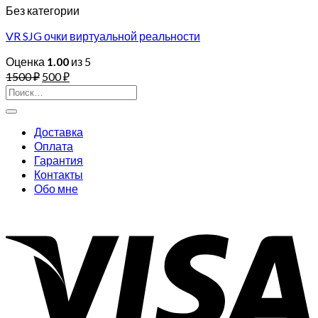
Без категории
VR SJG очки виртуальной реальности
Оценка
1.00
из 5
1500
₽
500
₽
Искать:
Доставка
Оплата
Гарантия
Контакты
Обо мне