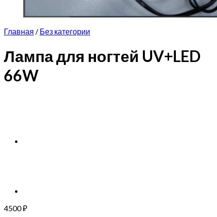
Главная
/
Без категории
Лампа для ногтей UV+LED
66W
4500
₽