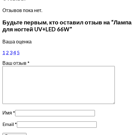
Отзывов пока нет.
Будьте первым, кто оставил отзыв на “Лампа
для ногтей UV+LED 66W”
Ваша оценка
1
2
3
4
5
Ваш отзыв
*
Имя
*
Email
*