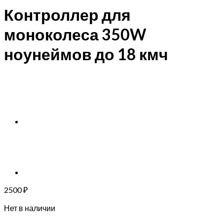
Контроллер для
моноколеса 350W
ноунеймов до 18 кмч
2500
₽
Нет в наличии