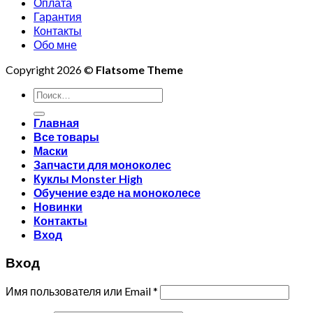
Оплата
Гарантия
Контакты
Обо мне
Copyright 2026 ©
Flatsome Theme
Искать:
Главная
Все товары
Маски
Запчасти для моноколес
Куклы Monster High
Обучение езде на моноколесе
Новинки
Контакты
Вход
Вход
Имя пользователя или Email
*