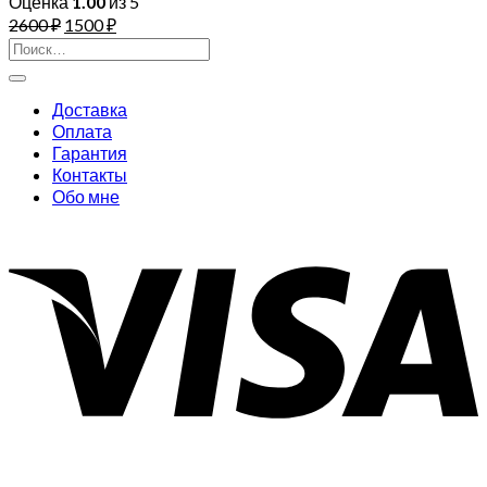
Оценка
1.00
из 5
2600
₽
1500
₽
Искать:
Доставка
Оплата
Гарантия
Контакты
Обо мне