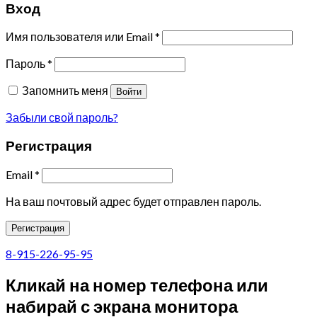
Вход
Имя пользователя или Email
*
Пароль
*
Запомнить меня
Войти
Забыли свой пароль?
Регистрация
Email
*
На ваш почтовый адрес будет отправлен пароль.
Регистрация
8-915-226-95-95
Кликай на номер телефона или
набирай с экрана монитора