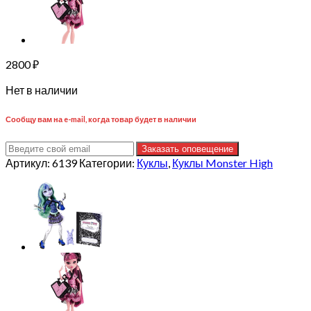
2800
₽
Нет в наличии
Сообщу вам на e-mail, когда товар будет в наличии
Заказать оповещение
Артикул:
6139
Категории:
Куклы
,
Куклы Monster High