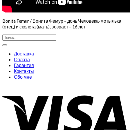
Bonita Femur / Бонита Фемур – дочь Человека-мотылька
(отец) и скелета (мать), возраст – 16 лет
Искать:
Доставка
Оплата
Гарантия
Контакты
Обо мне