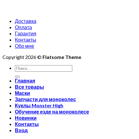
Доставка
Оплата
Гарантия
Контакты
Обо мне
Copyright 2026 ©
Flatsome Theme
Искать:
Главная
Все товары
Маски
Запчасти для моноколес
Куклы Monster High
Обучение езде на моноколесе
Новинки
Контакты
Вход