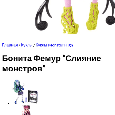
Главная
/
Куклы
/
Куклы Monster High
Бонита Фемур “Слияние
монстров”