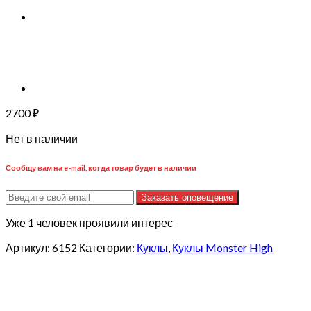
2700
₽
Нет в наличии
Сообщу вам на e-mail, когда товар будет в наличии
Заказать оповещение
Уже 1 человек проявили интерес
Артикул:
6152
Категории:
Куклы
,
Куклы Monster High