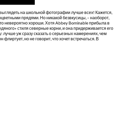
ы выглядеть на школьной фотографии лучше всех! Кажется,
оцветными прядями. Но никакой безвкусицы, – наоборот,
о невероятно хороши. Хотя Abbey Bominable прибыла в
ледяного» стиля северные корни, и она придерживается его
: лучше уж сразу сказать о серьезных намерениях, чем
 флиртует, но не говорит, что хочет встречаться. В